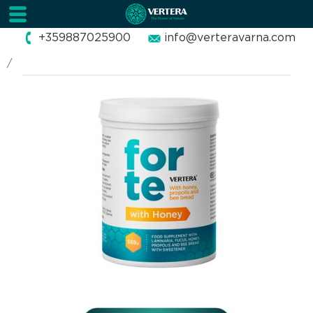
+359887025900
info@verteravarna.com
/