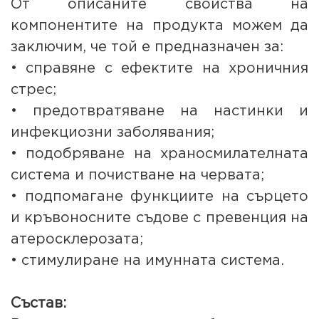
От описаните свойства на
компонентите на продукта можем да
заключим, че той е предназначен за:
• справяне с ефектите на хроничния
стрес;
• предотвратяване на настинки и
инфекциозни заболявания;
• подобряване на храносмилателната
система и почистване на червата;
• подпомагане функциите на сърцето
и кръвоносните съдове с превенция на
атеросклерозата;
• стимулиране на имунната система.
Състав: