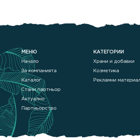
МЕНЮ
КАТЕГОРИИ
Начало
Храни и добавки
За компанията
Козметика
Каталог
Рекламни материа
Стани партньор
Актуално
Партньорство