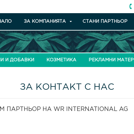
ЧАЛО
ЗА КОМПАНИЯТА
СТАНИ ПАРТНЬОР
И И ДОБАВКИ
КОЗМЕТИКА
РЕКЛАМНИ МАТЕ
ЗА КОНТАКТ С НАС
 ПАРТНЬОР НА WR INTERNATIONAL AG