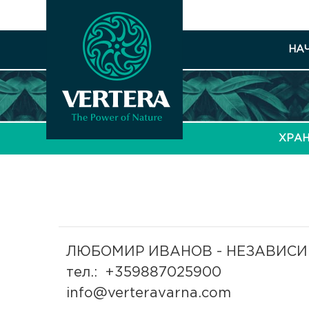
НА
ХРАН
ЛЮБОМИР ИВАНОВ - НЕЗАВИСИМ
тел.: +359887025900
info@verteravarna.com