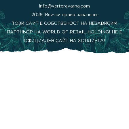
info@verteravarna.com
2026, Всички права запазени.
ТОЗИ САЙТ Е СОБСТВЕНОСТ НА НЕЗАВИСИМ
ПАРТНЬОР НА WORLD OF RETAIL HOLDING! НЕ Е
ОФИЦИАЛЕН САЙТ НА ХОЛДИНГА!