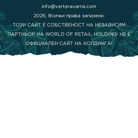
info@verteravarna.com
2026, Всички права запазени.
ТОЗИ САЙТ Е СОБСТВЕНОСТ НА НЕЗАВИСИМ
ПАРТНЬОР НА WORLD OF RETAIL HOLDING! НЕ Е
ОФИЦИАЛЕН САЙТ НА ХОЛДИНГА!